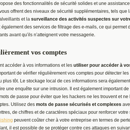
opose des fonctionnalités de sécurité solides et une assistance
s vous offrent des niveaux de sécurité supplémentaires, tels que l
veillants et la
surveillance des activités suspectes sur votr
t également des services de filtrage des e-mails, ce qui permet 
nts avant qu'ils n'atteignent votre messagerie.
ulièrement vos comptes
t accéder à vos informations et les
utiliser pour accéder à v
important de vérifier régulièrement vos comptes pour détecter les
au plus tôt. Le stockage local de ces informations sera également
 faire une enquête sur une intrusion. Il est également important d
ots de passe pour éviter que les hackers ne les trouvent et ne l
tes. Utilisez des
mots de passe sécurisés et complexes
ave
tres, de chiffres et de caractères spéciaux pour renforcer votre 
ishing
peuvent coûter cher à votre entreprise en termes de per
ant, il est possible de se protéger contre ces attaques en suiva