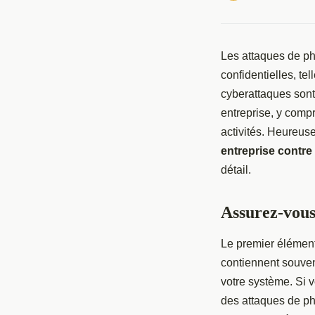
Les attaques de ph
confidentielles, te
cyberattaques sont
entreprise, y compr
activités. Heureus
entreprise contre
détail.
Assurez-vous 
Le premier élémen
contiennent souvent
votre système. Si v
des attaques de ph