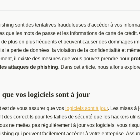
ishing sont des tentatives frauduleuses d'accéder à vos informa
lles que les mots de passe et les informations de carte de crédit
 de plus en plus fréquents et peuvent causer des dommages imp
is la perte de données, la violation de la confidentialité et même
ement, il existe des mesures que vous pouvez prendre pour
pro
 les attaques de phishing
. Dans cet article, nous allons explo
que vos logiciels sont à jour
t est de vous assurer que vos
logiciels sont à jour
. Les mises à j
 des correctifs pour les failles de sécurité que les hackers util
ous ne mettez pas régulièrement à jour vos logiciels, vous risq
ishing qui peuvent facilement accéder à votre entreprise. Assu