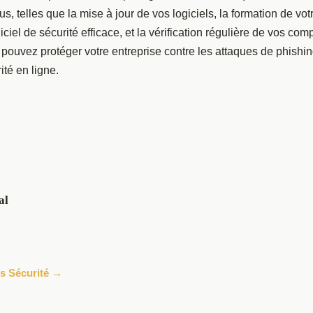
s, telles que la mise à jour de vos logiciels, la formation de vot
ogiciel de sécurité efficace, et la vérification régulière de vos co
pouvez protéger votre entreprise contre les attaques de phishing
ité en ligne.
al
les Sécurité →