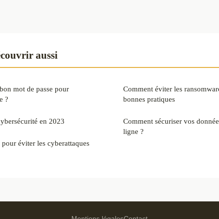
couvrir aussi
bon mot de passe pour
Comment éviter les ransomwares
e ?
bonnes pratiques
cybersécurité en 2023
Comment sécuriser vos données
ligne ?
 pour éviter les cyberattaques
Mentions légales
Contact