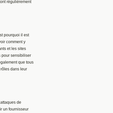
sont régulièrement
est pourquoi il est
avoir comment y
nts et les sites
 pour sensibiliser
 également que tous
 rôles dans leur
s attaques de
ir un fournisseur