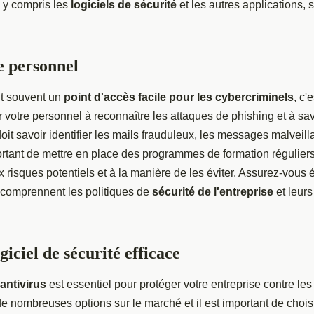
 y compris les
logiciels de sécurité
et les autres applications, 
e personnel
t souvent un
point d'accès facile pour les cybercriminels
, c'
r votre personnel à reconnaître les attaques de phishing et à s
doit savoir identifier les mails frauduleux, les messages malveilla
ortant de mettre en place des programmes de formation réguliers
x risques potentiels et à la manière de les éviter. Assurez-vous
 comprennent les politiques de
sécurité de l'entreprise
et leurs
giciel de sécurité efficace
 antivirus
est essentiel pour protéger votre entreprise contre le
 de nombreuses options sur le marché et il est important de chois