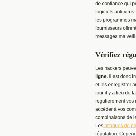
de confiance qui pr
logiciels anti-viru
les programmes mal
fournisseurs offren
messages malveilla
Vérifiez rég
Les hackers peuven
ligne
. Il est donc 
et les enregistrer 
jour il y a lieu de
régulièrement vos m
accéder à vos comp
combinaisons de let
Les
attaques de ph
réputation. Cepend