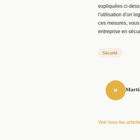
expliquées ci-dessu
l'utilisation d'un l
ces mesures, vous 
entreprise en sécur
Sécurité
Marti
M
Voir tous les artic