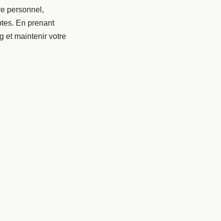
re personnel,
mptes. En prenant
 et maintenir votre