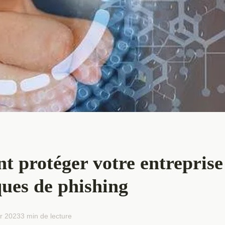
 protéger votre entreprise
ques de phishing
er 2023
3 min de lecture