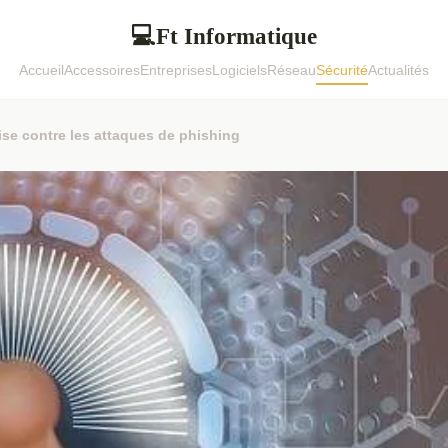
Ft Informatique
💻
Accueil
Accessoires
Entreprises
Logiciels
Réseau
Sécurité
Actualités
se contre les attaques de phishing