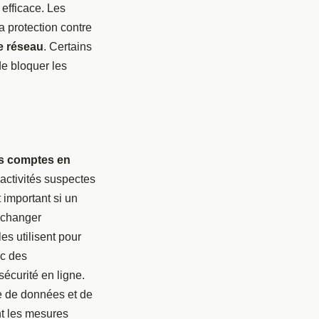
 efficace. Les
a protection contre
e réseau
. Certains
de bloquer les
os comptes en
 activités suspectes
 important si un
e changer
es utilisent pour
c des
sécurité en ligne.
te de données et de
nt les mesures