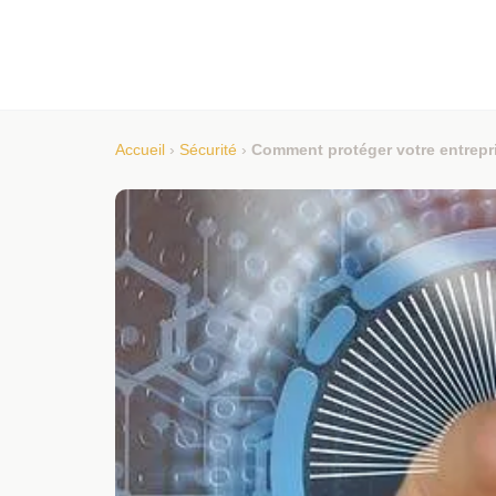
Accueil
›
Sécurité
›
Comment protéger votre entrepri